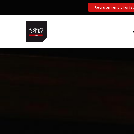
Recrutement choris